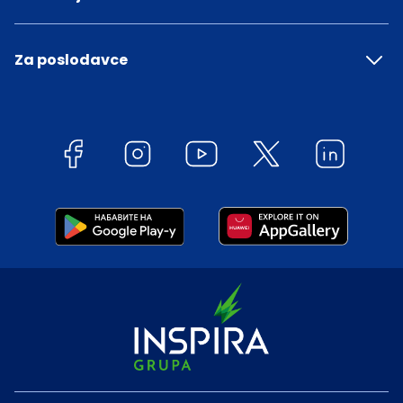
Za poslodavce