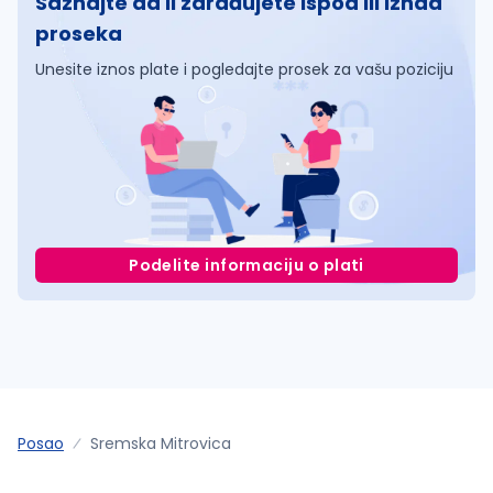
Saznajte da li zarađujete ispod ili iznad
proseka
Unesite iznos plate i pogledajte prosek za vašu poziciju
Podelite informaciju o plati
Posao
Sremska Mitrovica