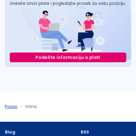
Unesite iznos plate i pogledajte prosek za vašu poziciju
Podelite informaciju o plati
Posao
Vitina
Blog
RSS