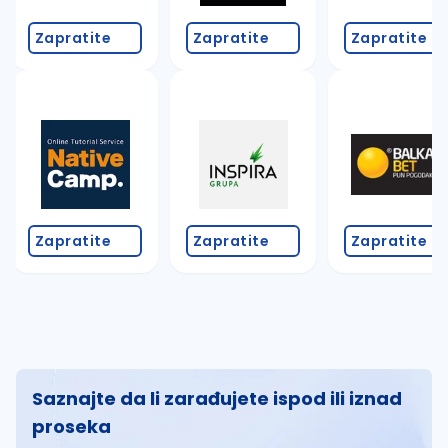
Zapratite
Zapratite
Zapratite
Zapratite
Zapratite
Zapratite
Saznajte da li zarađujete ispod ili iznad
proseka