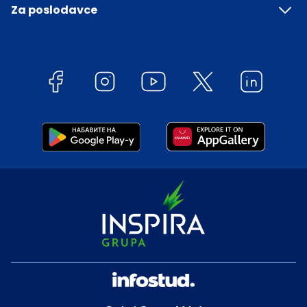
Za poslodavce