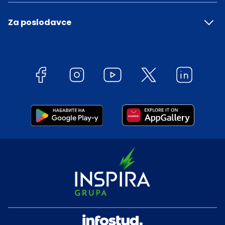
Za poslodavce