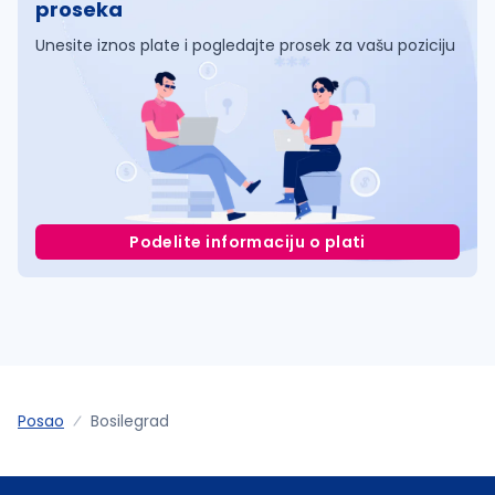
proseka
Unesite iznos plate i pogledajte prosek za vašu poziciju
Podelite informaciju o plati
Posao
Bosilegrad