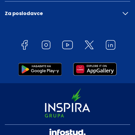
Za poslodavce