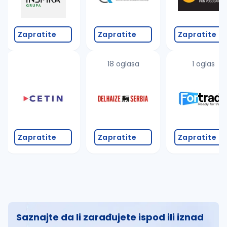
Zapratite
Zapratite
Zapratite
18 oglasa
1 oglas
Zapratite
Zapratite
Zapratite
Saznajte da li zarađujete ispod ili iznad