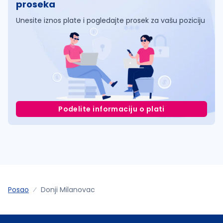
proseka
Unesite iznos plate i pogledajte prosek za vašu poziciju
Podelite informaciju o plati
Posao
Donji Milanovac