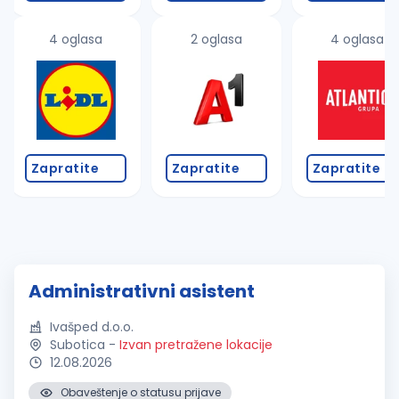
4 oglasa
2 oglasa
4 oglasa
Zapratite
Zapratite
Zapratite
Administrativni asistent
Ivašped d.o.o.
Subotica
-
Izvan pretražene lokacije
12.08.2026
Obaveštenje o statusu prijave