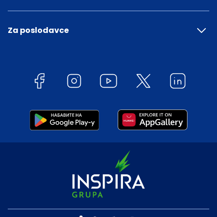
Za poslodavce