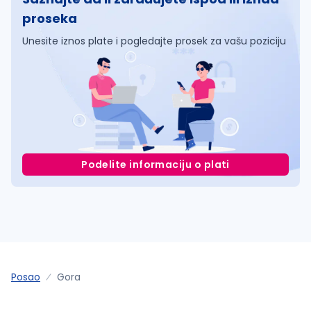
proseka
Unesite iznos plate i pogledajte prosek za vašu poziciju
Podelite informaciju o plati
Posao
Gora