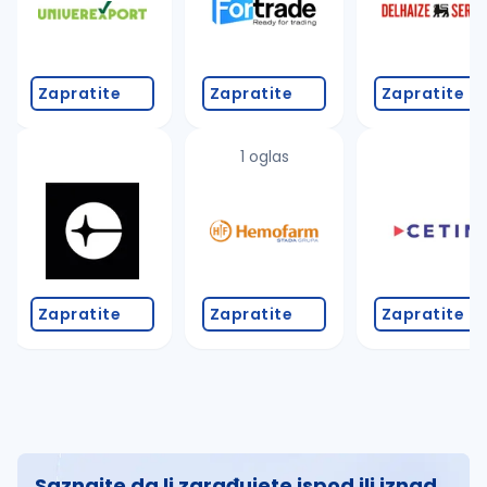
Zapratite
Zapratite
Zapratite
1 oglas
Zapratite
Zapratite
Zapratite
Saznajte da li zarađujete ispod ili iznad