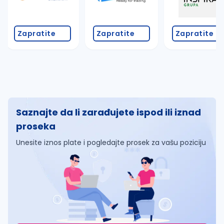
Zapratite
Zapratite
Zapratite
Saznajte da li zarađujete ispod ili iznad
proseka
Unesite iznos plate i pogledajte prosek za vašu poziciju