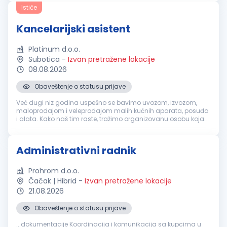
poslovanju. Ako si ...
Ističe
Kancelarijski asistent
Platinum d.o.o.
Subotica
-
Izvan pretražene lokacije
08.08.2026
Obaveštenje o statusu prijave
Već dugi niz godina uspešno se bavimo uvozom, izvozom,
maloprodajom i veleprodajom malih kućnih aparata, posuđa
i alata. Kako naš tim raste, tražimo organizovanu osobu koja
će biti oslonac našem timu. Vaš fokus u ovoj ulozi: Vođenje,
ažuriranje i ar...
Administrativni radnik
Prohrom d.o.o.
Čačak | Hibrid
-
Izvan pretražene lokacije
21.08.2026
Obaveštenje o statusu prijave
...dokumentacije Koordinacija i komunikacija sa kupcima u