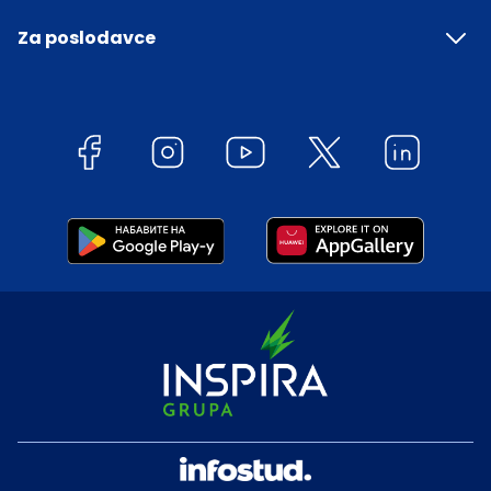
Za poslodavce