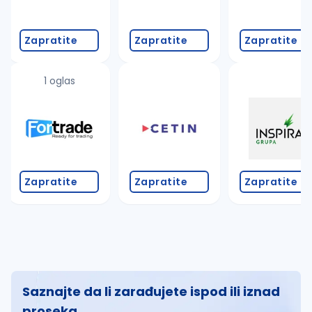
Zapratite
Zapratite
Zapratite
1 oglas
Zapratite
Zapratite
Zapratite
Saznajte da li zarađujete ispod ili iznad
proseka