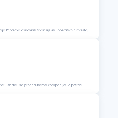
ija Priprema osnovnih finansijskih i operativnih izveštaja