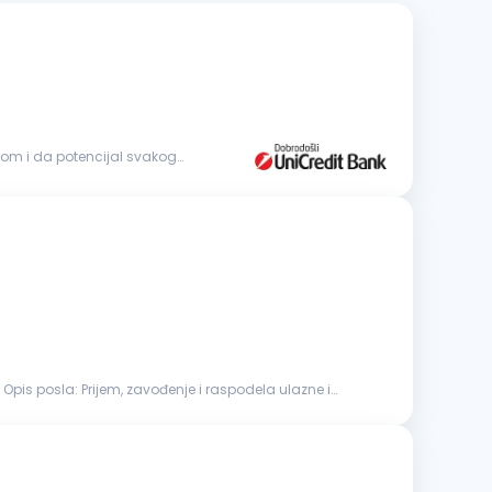
dom i da potencijal svakog
Opis posla: Prijem, zavođenje i raspodela ulazne i