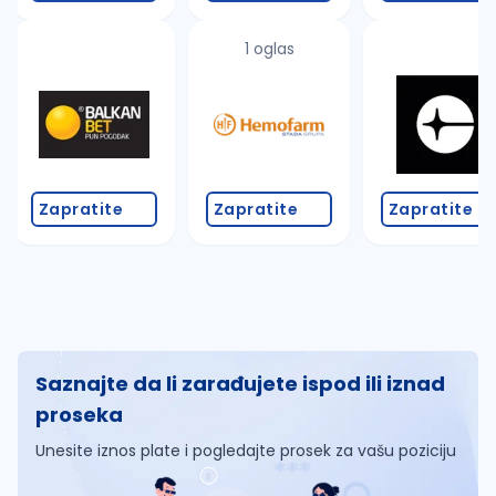
1 oglas
Zapratite
Zapratite
Zapratite
Saznajte da li zarađujete ispod ili iznad
proseka
Unesite iznos plate i pogledajte prosek za vašu poziciju