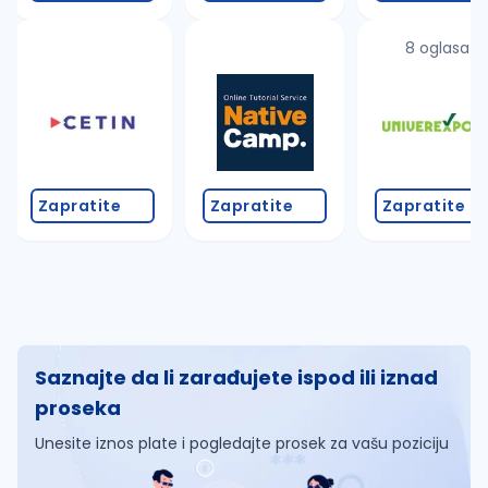
8 oglasa
Zapratite
Zapratite
Zapratite
Saznajte da li zarađujete ispod ili iznad
proseka
Unesite iznos plate i pogledajte prosek za vašu poziciju