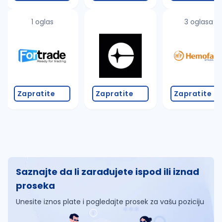
1 oglas
3 oglasa
Zapratite
Zapratite
Zapratite
Saznajte da li zarađujete ispod ili iznad
proseka
Unesite iznos plate i pogledajte prosek za vašu poziciju