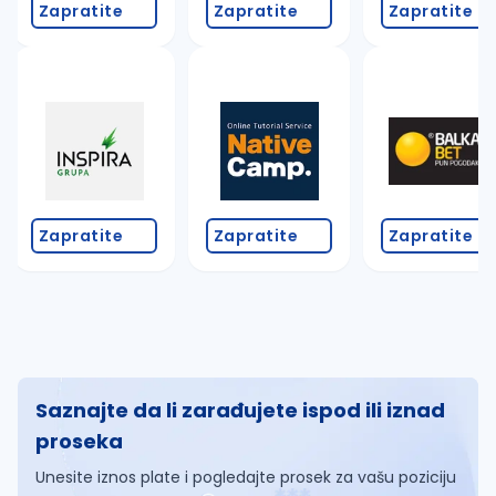
Zapratite
Zapratite
Zapratite
Zapratite
Zapratite
Zapratite
Saznajte da li zarađujete ispod ili iznad
proseka
Unesite iznos plate i pogledajte prosek za vašu poziciju