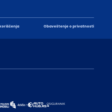
 korišćenja
Obaveštenje o privatnosti