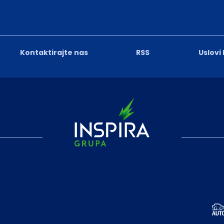
Kontaktirajte nas
RSS
Uslovi