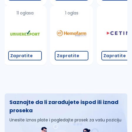
11 oglasa
1 oglas
Zapratite
Zapratite
Zapratite
Saznajte da li zarađujete ispod ili iznad
proseka
Unesite iznos plate i pogledajte prosek za vašu poziciju