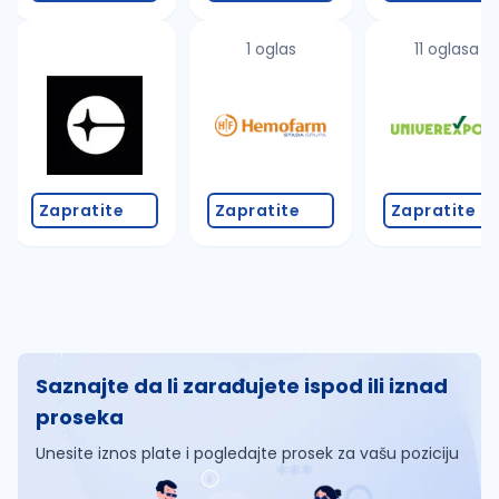
1 oglas
11 oglasa
Zapratite
Zapratite
Zapratite
Saznajte da li zarađujete ispod ili iznad
proseka
Unesite iznos plate i pogledajte prosek za vašu poziciju