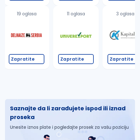
19 oglasa
11 oglasa
3 oglasa
Zapratite
Zapratite
Zapratite
Saznajte da li zarađujete ispod ili iznad
proseka
Unesite iznos plate i pogledajte prosek za vašu poziciju