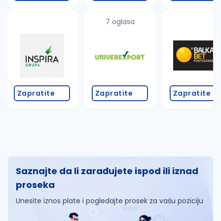
7 oglasa
Zapratite
Zapratite
Zapratite
Saznajte da li zarađujete ispod ili iznad
proseka
Unesite iznos plate i pogledajte prosek za vašu poziciju