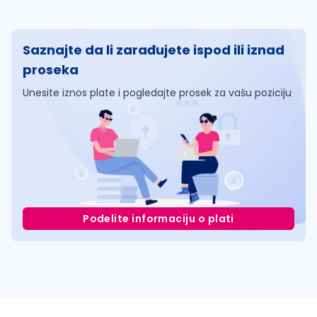
Saznajte da li zarađujete ispod ili iznad
proseka
Unesite iznos plate i pogledajte prosek za vašu poziciju
Podelite informaciju o plati