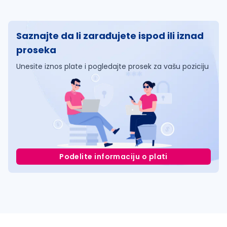
Saznajte da li zarađujete ispod ili iznad
proseka
Unesite iznos plate i pogledajte prosek za vašu poziciju
Podelite informaciju o plati