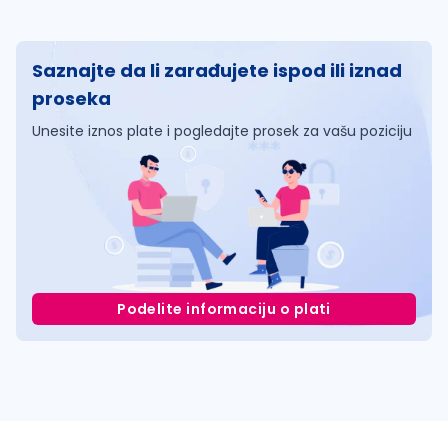
Saznajte da li zarađujete ispod ili iznad
proseka
Unesite iznos plate i pogledajte prosek za vašu poziciju
Podelite informaciju o plati