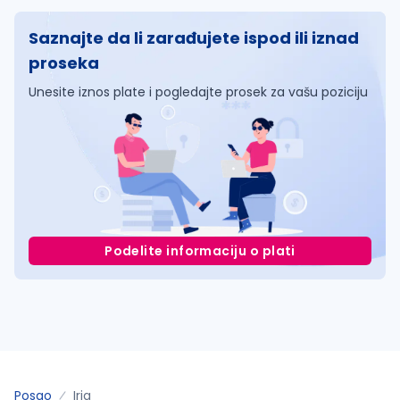
Saznajte da li zarađujete ispod ili iznad
proseka
Unesite iznos plate i pogledajte prosek za vašu poziciju
Podelite informaciju o plati
Posao
Irig