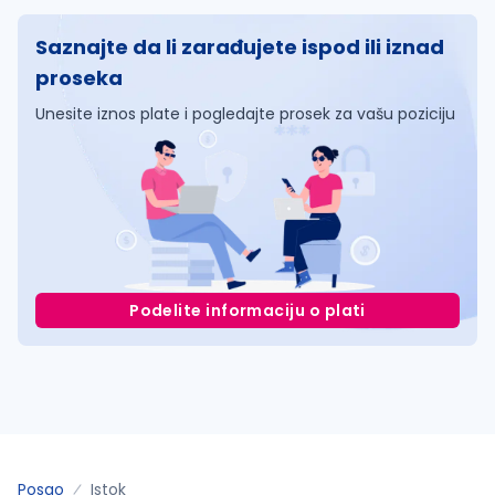
Saznajte da li zarađujete ispod ili iznad
proseka
Unesite iznos plate i pogledajte prosek za vašu poziciju
Podelite informaciju o plati
Posao
Istok