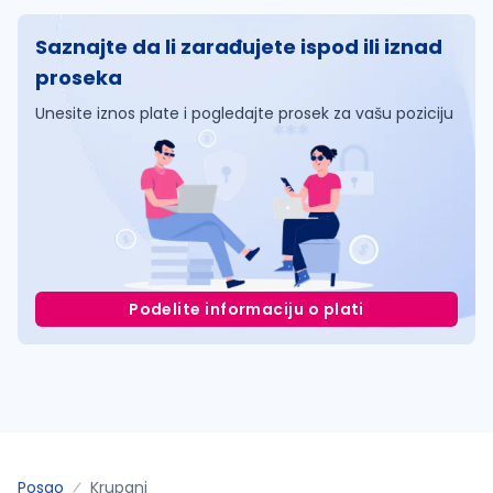
Saznajte da li zarađujete ispod ili iznad
proseka
Unesite iznos plate i pogledajte prosek za vašu poziciju
Podelite informaciju o plati
Posao
Krupanj