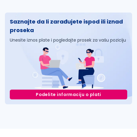
Saznajte da li zarađujete ispod ili iznad
proseka
Unesite iznos plate i pogledajte prosek za vašu poziciju
Podelite informaciju o plati