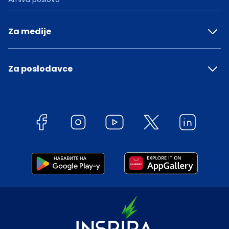
Za medije
Za poslodavce