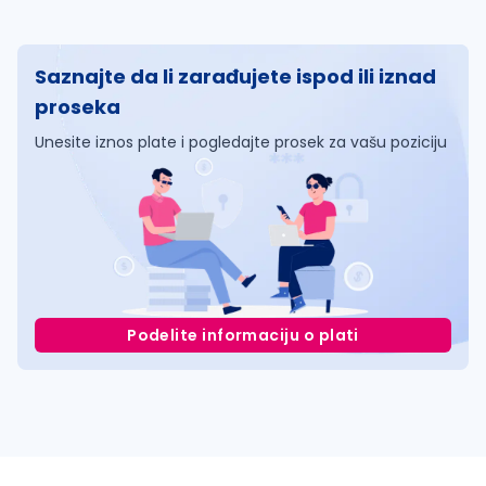
Saznajte da li zarađujete ispod ili iznad
proseka
Unesite iznos plate i pogledajte prosek za vašu poziciju
Podelite informaciju o plati