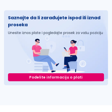
Saznajte da li zarađujete ispod ili iznad
proseka
Unesite iznos plate i pogledajte prosek za vašu poziciju
Podelite informaciju o plati