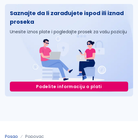
Saznajte da li zarađujete ispod ili iznad
proseka
Unesite iznos plate i pogledajte prosek za vašu poziciju
Podelite informaciju o plati
Posao
Popovac