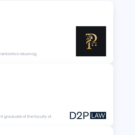
 mentorstvo iskusnog