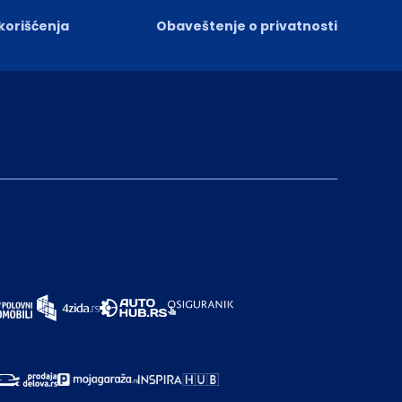
 korišćenja
Obaveštenje o privatnosti