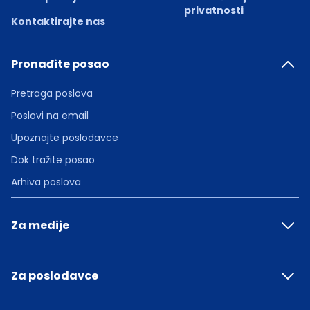
privatnosti
Kontaktirajte nas
Pronađite posao
Pretraga poslova
Poslovi na email
Upoznajte poslodavce
Dok tražite posao
Arhiva poslova
Za medije
Za poslodavce