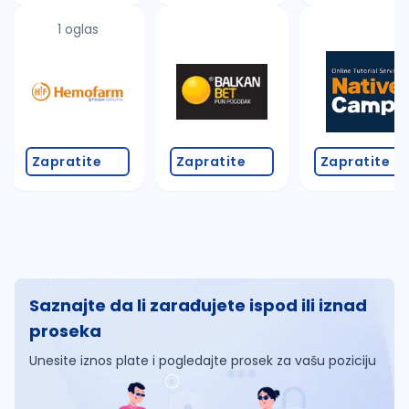
1 oglas
Zapratite
Zapratite
Zapratite
Saznajte da li zarađujete ispod ili iznad
proseka
Unesite iznos plate i pogledajte prosek za vašu poziciju