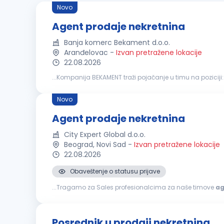
Novo
Agent prodaje nekretnina
Banja komerc Bekament d.o.o.
Aranđelovac
-
Izvan pretražene lokacije
22.08.2026
...Kompanija BEKAMENT traži pojačanje u timu na poziciji
ste timski igrač, volite dinamično okruženje i orijentisani...
Novo
Agent prodaje nekretnina
City Expert Global d.o.o.
Beograd, Novi Sad
-
Izvan pretražene lokacije
22.08.2026
Obaveštenje o statusu prijave
...Tragamo za Sales profesionalcima za naše timove
ag
što najbolje znaš – u pregovorima i stručnoj proceni na te
Posrednik u prodaji nekretnina