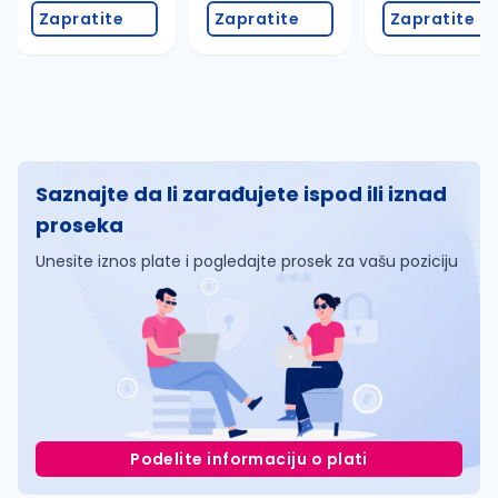
Zapratite
Zapratite
Zapratite
Saznajte da li zarađujete ispod ili iznad
proseka
Unesite iznos plate i pogledajte prosek za vašu poziciju
Podelite informaciju o plati