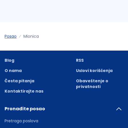
Posao
Mionica
Blog
RSS
O nama
Uslovi korišćenja
Česta pitanja
Obaveštenje o
privatnosti
Kontaktirajte nas
Pronađite posao
Pretraga poslova