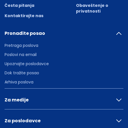
Česta pitanja
Obaveštenje o
privatnosti
Kontaktirajte nas
Pronađite posao
Pretraga poslova
Poslovi na email
Upoznajte poslodavce
Dok tražite posao
Arhiva poslova
Za medije
Za poslodavce