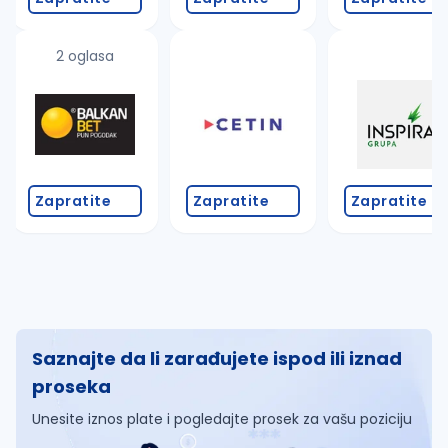
2 oglasa
Zapratite
Zapratite
Zapratite
Saznajte da li zarađujete ispod ili iznad
proseka
Unesite iznos plate i pogledajte prosek za vašu poziciju