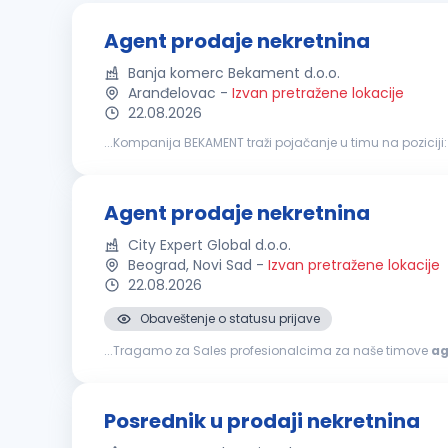
Agent prodaje nekretnina
Banja komerc Bekament d.o.o.
Aranđelovac
-
Izvan pretražene lokacije
22.08.2026
...Kompanija BEKAMENT traži pojačanje u timu na poziciji
ste timski igrač, volite dinamično okruženje i orijentisani...
Agent prodaje nekretnina
City Expert Global d.o.o.
Beograd, Novi Sad
-
Izvan pretražene lokacije
22.08.2026
Obaveštenje o statusu prijave
...Tragamo za Sales profesionalcima za naše timove
ag
što najbolje znaš – u pregovorima i stručnoj proceni na te
Posrednik u prodaji nekretnina