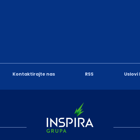
Kontaktirajte nas
RSS
Uslovi