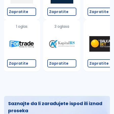
Zapratite
Zapratite
Zapratite
1 oglas
3 oglasa
Zapratite
Zapratite
Zapratite
Saznajte da li zarađujete ispod ili iznad
proseka