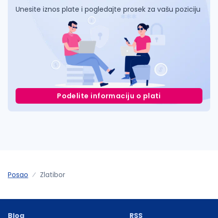
Unesite iznos plate i pogledajte prosek za vašu poziciju
Podelite informaciju o plati
Posao
Zlatibor
Blog
RSS