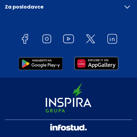
Za poslodavce