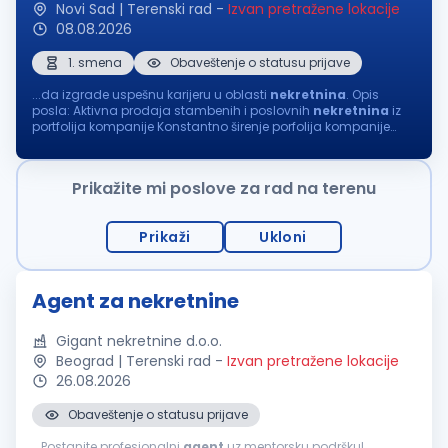
Novi Sad | Terenski rad
-
Izvan pretražene lokacije
08.08.2026
1. smena
Obaveštenje o statusu prijave
...da izgrade uspešnu karijeru u oblasti
nekretnina
. Opis
posla: Aktivna prodaja stambenih i poslovnih
nekretnina
iz
portfolija kompanije Konstantno širenje porfolija kompanije
aktivnim pronalaženje novih
nekretnina
za
prodaju
i
izdavanje Vođenje kompletne...
Prikažite mi poslove za rad na terenu
Prikaži
Ukloni
Agent za nekretnine
Gigant nekretnine d.o.o.
Beograd | Terenski rad
-
Izvan pretražene lokacije
26.08.2026
Obaveštenje o statusu prijave
...Postanite profesionalni
agent
uz mentorsku podršku!