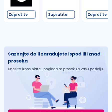
Zapratite
Zapratite
Zapratite
Saznajte da li zarađujete ispod ili iznad
proseka
Unesite iznos plate i pogledajte prosek za vašu poziciju