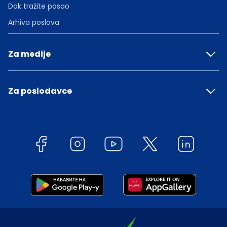
Dok tražite posao
Arhiva poslova
Za medije
Za poslodavce