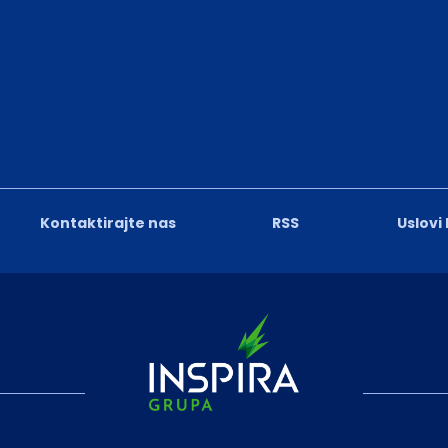
Kontaktirajte nas
RSS
Uslovi