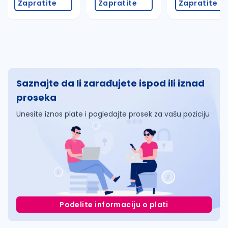
Zapratite
Zapratite
Zapratite
Saznajte da li zarađujete ispod ili iznad
proseka
Unesite iznos plate i pogledajte prosek za vašu poziciju
Podelite informaciju o plati