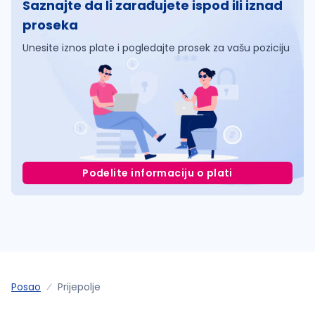
Saznajte da li zarađujete ispod ili iznad
proseka
Unesite iznos plate i pogledajte prosek za vašu poziciju
Podelite informaciju o plati
Posao
Prijepolje