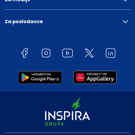
Za poslodavce