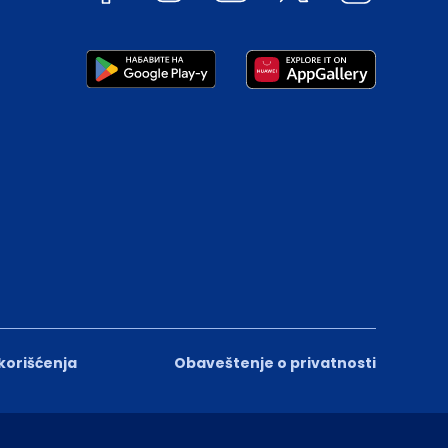
 korišćenja
Obaveštenje o privatnosti