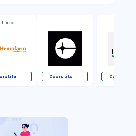
1 oglas
pratite
Zapratite
Zapratite