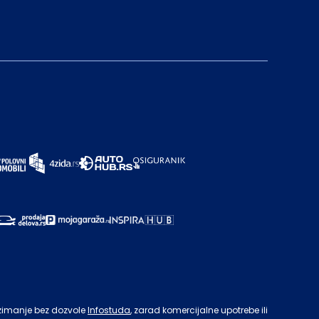
zimanje bez dozvole
Infostuda
, zarad komercijalne upotrebe ili