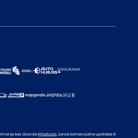
zimanje bez dozvole
Infostuda
, zarad komercijalne upotrebe ili