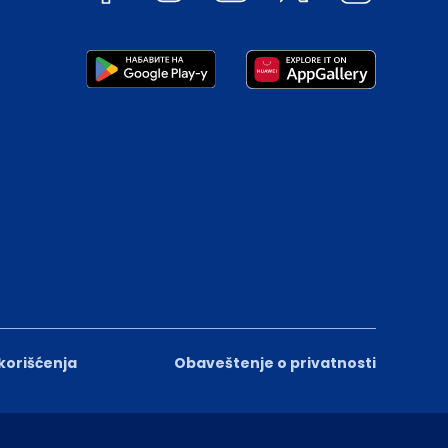
 korišćenja
Obaveštenje o privatnosti