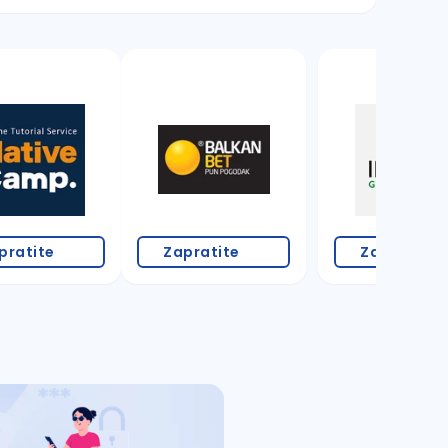
pratite
Zapratite
Zapratite