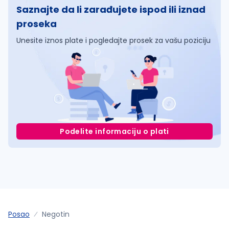
Saznajte da li zarađujete ispod ili iznad
proseka
Unesite iznos plate i pogledajte prosek za vašu poziciju
Podelite informaciju o plati
Posao
Negotin