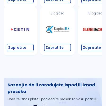
3 oglasa
18 oglasa
Zapratite
Zapratite
Zapratite
Saznajte da li zarađujete ispod ili iznad
proseka
Unesite iznos plate i pogledajte prosek za vašu poziciju