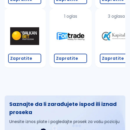
1 oglas
3 oglasa
Zapratite
Zapratite
Zapratite
Saznajte da li zarađujete ispod ili iznad
proseka
Unesite iznos plate i pogledajte prosek za vašu poziciju