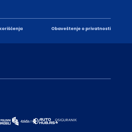
 korišćenja
Obaveštenje o privatnosti