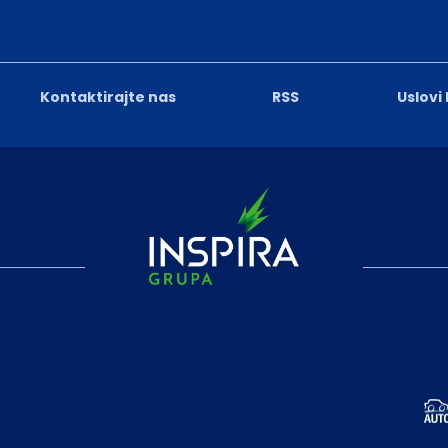
Kontaktirajte nas
RSS
Uslovi