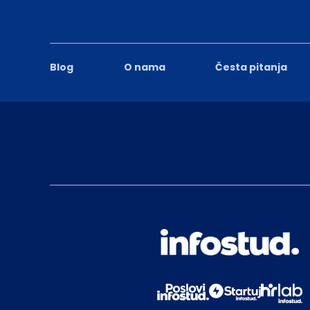
Blog
O nama
Česta pitanja