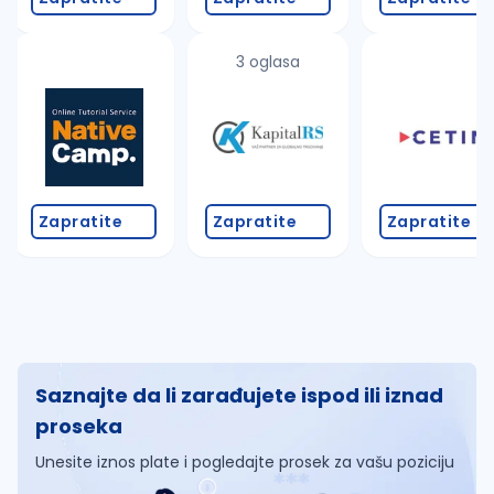
3 oglasa
Zapratite
Zapratite
Zapratite
Saznajte da li zarađujete ispod ili iznad
proseka
Unesite iznos plate i pogledajte prosek za vašu poziciju