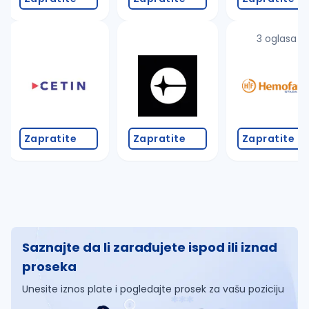
3 oglasa
Zapratite
Zapratite
Zapratite
Saznajte da li zarađujete ispod ili iznad
proseka
Unesite iznos plate i pogledajte prosek za vašu poziciju