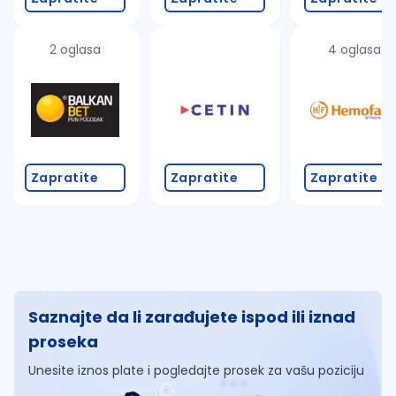
2 oglasa
4 oglasa
Zapratite
Zapratite
Zapratite
Saznajte da li zarađujete ispod ili iznad
proseka
Unesite iznos plate i pogledajte prosek za vašu poziciju