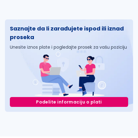
Saznajte da li zarađujete ispod ili iznad
proseka
Unesite iznos plate i pogledajte prosek za vašu poziciju
Podelite informaciju o plati