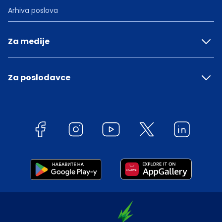
Arhiva poslova
Za medije
Za poslodavce