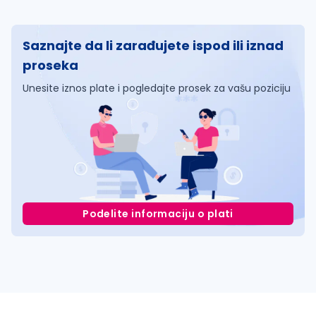
Saznajte da li zarađujete ispod ili iznad
proseka
Unesite iznos plate i pogledajte prosek za vašu poziciju
Podelite informaciju o plati