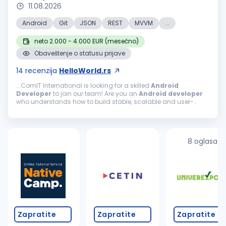
11.08.2026
Android
Git
JSON
REST
MVVM
...
neto 2.000 - 4.000 EUR (mesečno)
Obaveštenje o statusu prijave
14
recenzija
HelloWorld.rs
...ComIT International is looking for a skilled
Android
Developer
to join our team! Are you an
Android
developer
who understands how to build stable, scalable and user-
friendly mobile applications? Do you know how to structure an
Android
project...
8 oglasa
Zapratite
Zapratite
Zapratite