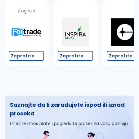
2 oglasa
Zapratite
Zapratite
Zapratite
Saznajte da li zarađujete ispod ili iznad
proseka
Unesite iznos plate i pogledajte prosek za vašu poziciju