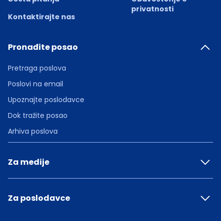
privatnosti
Kontaktirajte nas
Pronađite posao
Pretraga poslova
Poslovi na email
Upoznajte poslodavce
Dok tražite posao
Arhiva poslova
Za medije
Za poslodavce