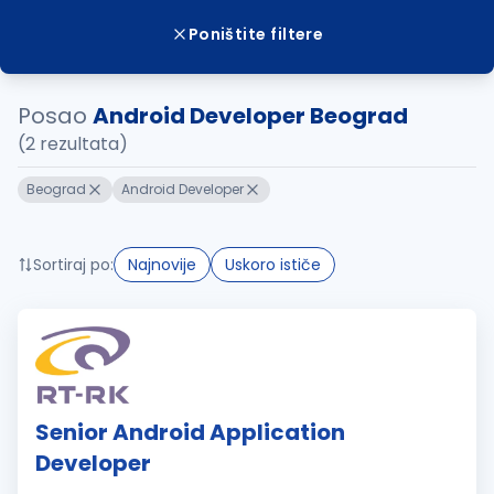
Poništite filtere
Posao
Android Developer Beograd
(2 rezultata)
Beograd
Android Developer
Sortiraj po:
Najnovije
Uskoro ističe
Senior Android Application
Developer